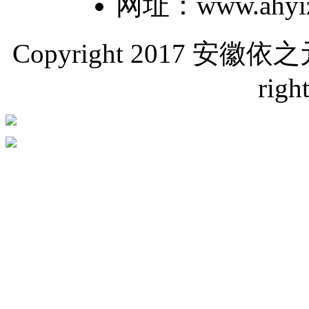
网址：www.ahyiz
Copyright 2017 
righ