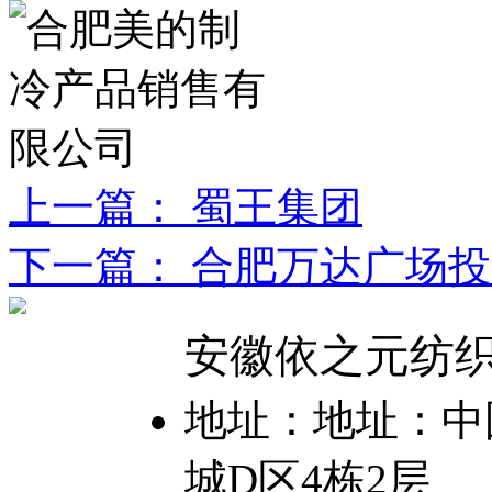
上一篇： 蜀王集团
下一篇： 合肥万达广场
安徽依之元纺
地址：地址：中国
城D区4栋2层