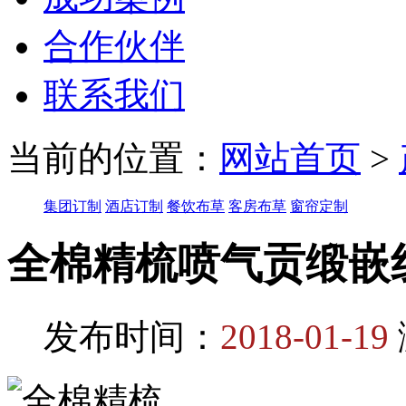
合作伙伴
联系我们
当前的位置：
网站首页
>
集团订制
酒店订制
餐饮布草
客房布草
窗帘定制
全棉精梳喷气贡缎嵌
发布时间：
2018-01-19