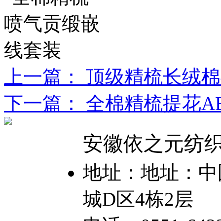
上一篇： 顶级精梳长绒
下一篇： 全棉精梳提花A
安徽依之元纺
地址：地址：中国
城D区4栋2层